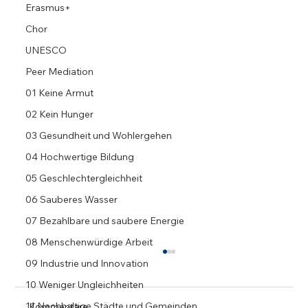
Erasmus+
Chor
UNESCO
Peer Mediation
01 Keine Armut
02 Kein Hunger
03 Gesundheit und Wohlergehen
04 Hochwertige Bildung
05 Geschlechtergleichheit
06 Sauberes Wasser
07 Bezahlbare und saubere Energie
08 Menschenwürdige Arbeit
09 Industrie und Innovation
10 Weniger Ungleichheiten
11 Nachhaltige Städte und Gemeinden
Kommentare