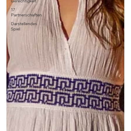
Gerechtigkeit
17
Partnerschaften
Darstellendes
Spiel