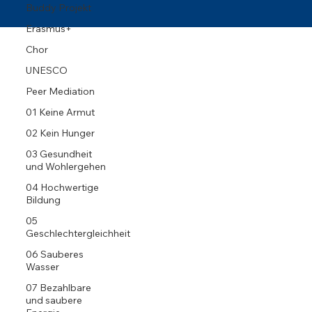
Buddy Projekt
Erasmus+
Chor
UNESCO
Peer Mediation
01 Keine Armut
02 Kein Hunger
03 Gesundheit
und Wohlergehen
04 Hochwertige
Bildung
05
Geschlechtergleichheit
06 Sauberes
Wasser
07 Bezahlbare
und saubere