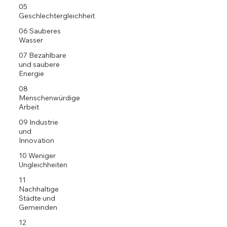
05
Geschlechtergleichheit
06 Sauberes
Wasser
07 Bezahlbare
und saubere
Energie
08
Menschenwürdige
Arbeit
09 Industrie
und
Innovation
10 Weniger
Ungleichheiten
11
Nachhaltige
Städte und
Gemeinden
12