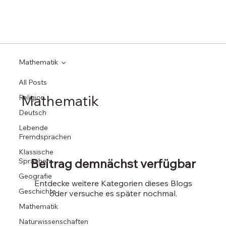
Mathematik
All Posts
Mathematik
Religion
Deutsch
Lebende
Fremdsprachen
Klassische
Beitrag demnächst verfügbar
Sprachen
Geografie
Entdecke weitere Kategorien dieses Blogs
Geschichte
oder versuche es später nochmal.
Mathematik
Naturwissenschaften