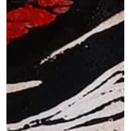
Gerechtigkeit
17
Partnerschaften
Darstellendes
Spiel