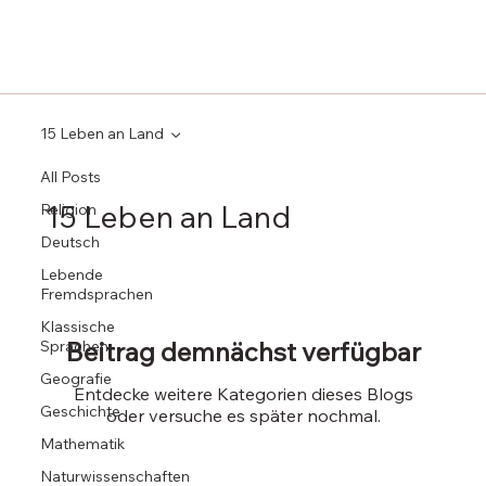
15 Leben an Land
All Posts
15 Leben an Land
Religion
Deutsch
Lebende
Fremdsprachen
Klassische
Beitrag demnächst verfügbar
Sprachen
Geografie
Entdecke weitere Kategorien dieses Blogs
Geschichte
oder versuche es später nochmal.
Mathematik
Naturwissenschaften