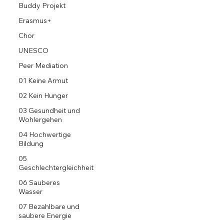
Buddy Projekt
Erasmus+
Chor
UNESCO
Peer Mediation
01 Keine Armut
02 Kein Hunger
03 Gesundheit und
Wohlergehen
04 Hochwertige
Bildung
05
Geschlechtergleichheit
06 Sauberes
Wasser
07 Bezahlbare und
saubere Energie